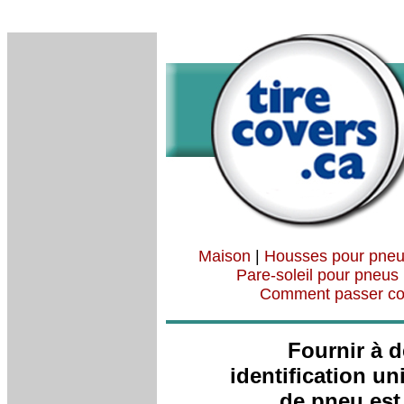
Maison
|
Housses pour pne
Pare-soleil pour pneus
Comment passer 
Fournir à 
identification u
de pneu est 