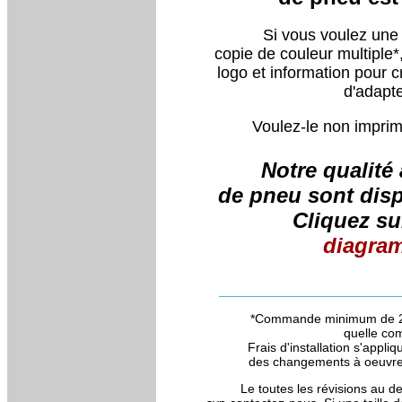
Si vous voulez une
copie de couleur multiple*,
logo et information pour 
d'adapte
Voulez-le non impri
Notre qualité
de pneu sont disp
Cliquez su
diagram
______________________
*Commande minimum de 25 
quelle com
Frais d'installation s'appli
des changements à oeuvre e
Le toutes les révisions au d