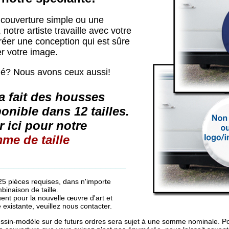
 couverture simple ou une
 notre artiste travaille avec votre
créer une conception qui est sûre
r votre image.
mé? Nous avons ceux aussi!
 a fait des housses
onible dans 12 tailles.
r ici pour notre
me de taille
_______________________
pièces requises, dans n'importe
binaison de taille.
quent pour la nouvelle œuvre d'art et
xistante, veuillez nous contacter.
essin-modèle sur de futurs ordres sera sujet à une somme nominale. Pou